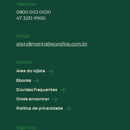
Telefone
0800 002 0020
47 3231-9900
Email
atendimento@eurofios.com.br
Acesse
Área do lojista
Ebooks
Dúvidas frequentes
Onde encontrar
Política de privacidade
Siga-nos