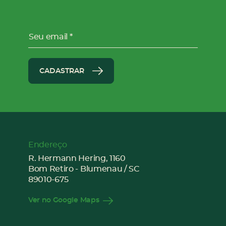
Seu email
CADASTRAR
Endereço
R. Hermann Hering, 1160
Bom Retiro - Blumenau / SC
89010-675
Ver no Google Maps