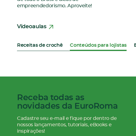
empreendedorismo. Aproveite!
Vídeoaulas
Receitas de crochê
Conteúdos para lojistas
Receba todas as
novidades da EuroRoma
Cadastre seu e-mail e fique por dentro de
nossos
lançamentos, tutoriais, eBooks e
inspirações!