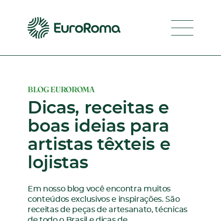
Navegaç
BLOG EUROROMA
Dicas, receitas e
boas ideias para
artistas têxteis e
lojistas
Em nosso blog você encontra muitos
conteúdos exclusivos e inspirações. São
receitas de peças de artesanato, técnicas
de todo o Brasil e dicas de