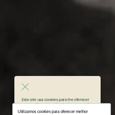
Fechar
SAIBA MAIS
Este site usa cookies para lhe oferecer
uma melhor experiência de navegação.
Ao continuar a usar este site, você
Utilizamos cookies para oferecer melhor
concorda com o uso de cookies de