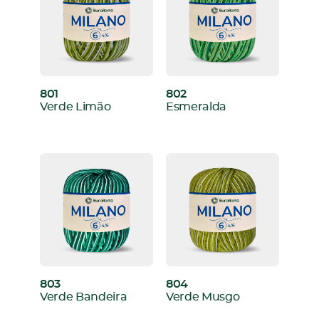
801
802
:
:
Verde Limão
Esmeralda
803
804
:
:
Verde Bandeira
Verde Musgo