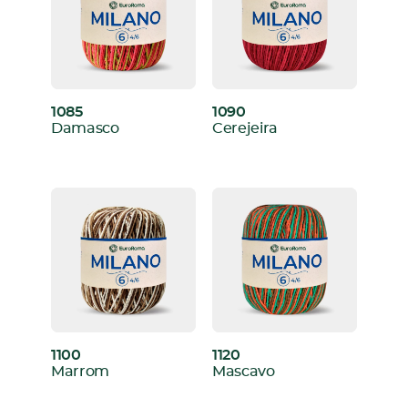
1085
1090
:
:
Damasco
Cerejeira
1100
1120
:
:
Marrom
Mascavo