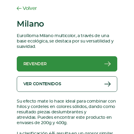
Volver
Milano
EuroRoma Milano multicolor, a través de una
base ecológica, se destaca por su versatilidad y
suavidad.
REVENDER
VER CONTENIDOS
Su efecto mate lo hace ideal para combinar con
hilos y cordeles en colores sólidos, dando como
resultado piezas deslumbrantes y
atrevidas. Puedes encontrar este producto en
envases de 200g y 400g.
La clasificación 4/6 resulta en un grosor similar