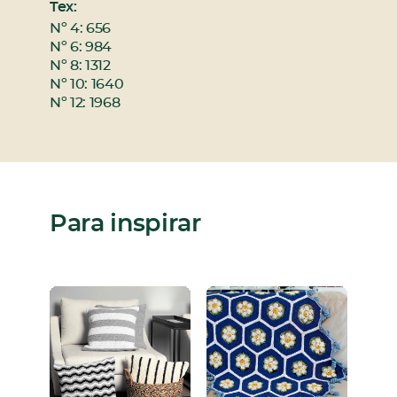
Tex:
Nº 4: 656
Nº 6: 984
Nº 8: 1312
Nº 10: 1640
Nº 12: 1968
Para inspirar