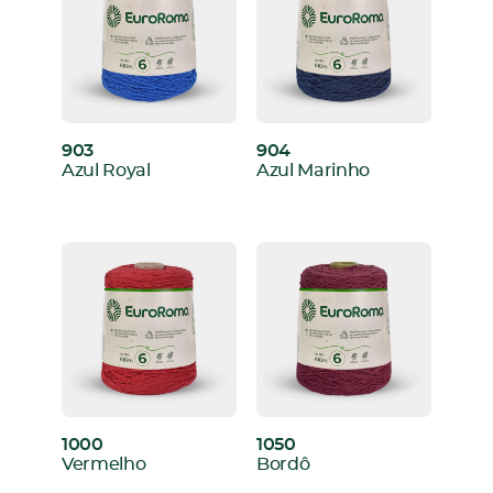
903
904
:
:
Azul Royal
Azul Marinho
1000
1050
:
:
Vermelho
Bordô