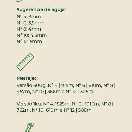
Sugerencia de aguja:
Nº 4: 3mm
Nº 6: 3,5mm
Nº 8: 4mm
Nº 10: 4,5mm
Nº 12: 5mm
Metraje:
Versão 600g: Nº 4 | 915m, Nº 6 | 610m, Nº 8 |
457m, Nº 10 | 366m e Nº 12 | 305m.
Versão 1kg: Nº 4: 1525m, Nº 6 | 1016m, Nº 8 |
762m, Nº 10| 610m e Nº 12 | 508m