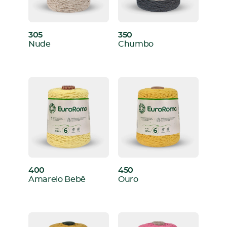
305
350
:
:
Nude
Chumbo
400
450
:
:
Amarelo Bebê
Ouro