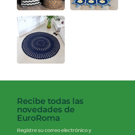
Recibe todas las
novedades de
EuroRoma
Registre su correo electrónico y